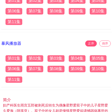
第01集
第02集
第03集
第04集
第05集
第06集
第07集
第08集
第09集
第10集
第11集
暴风播放器
正序
倒序
第01集
第02集
第03集
第04集
第05集
第06集
第07集
第08集
第09集
第10集
第11集
简介
妇产科医生雨宫五郎被刺死后转生为偶像星野爱双子中的儿子星野爱
久爱海（阿库亚）。双子中的女儿则是憧憬星野爱却遗憾因病离世的