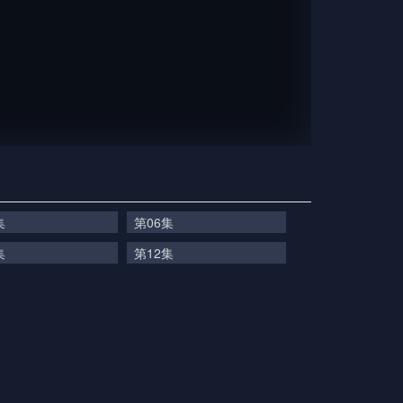
集
第06集
集
第12集