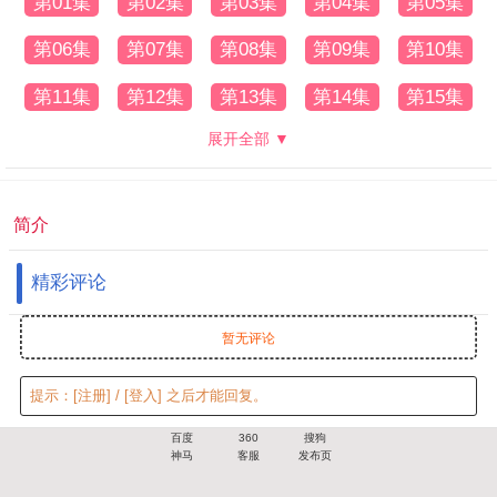
第01集
第02集
第03集
第04集
第05集
第06集
第07集
第08集
第09集
第10集
第11集
第12集
第13集
第14集
第15集
展开全部 ▼
简介
精彩评论
暂无评论
提示：
[注册]
/
[登入]
之后才能回复。
百度
360
搜狗
神马
客服
发布页