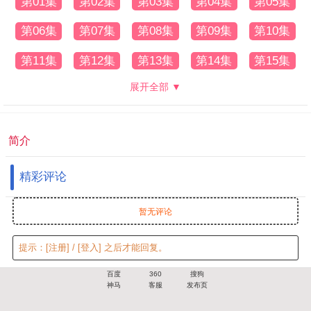
第01集
第02集
第03集
第04集
第05集
第06集
第07集
第08集
第09集
第10集
第11集
第12集
第13集
第14集
第15集
展开全部 ▼
简介
精彩评论
暂无评论
提示：
[注册]
/
[登入]
之后才能回复。
百度
360
搜狗
神马
客服
发布页